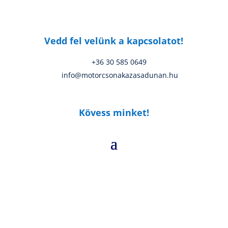
Vedd fel velünk a kapcsolatot!
+36 30 585 0649
info@motorcsonakazasadunan.hu
Kövess minket!