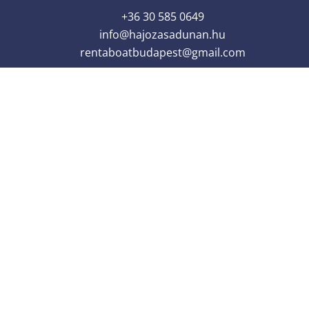
+36 30 585 0649
info@hajozasadunan.hu
rentaboatbudapest@gmail.com