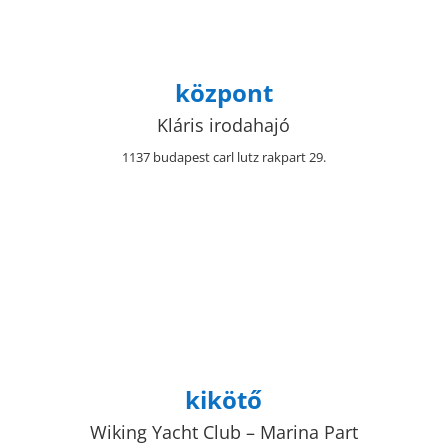
központ
Kláris irodahajó
1137 budapest carl lutz rakpart 29.
kikötő
Wiking Yacht Club – Marina Part