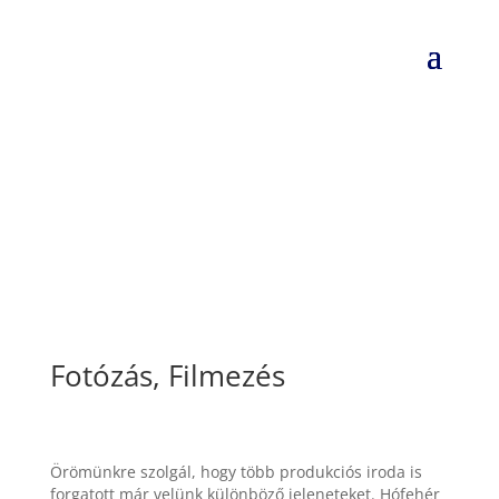
Fotózás, Filmezés
Örömünkre szolgál, hogy több produkciós iroda is
forgatott már velünk különböző jeleneteket. Hófehér