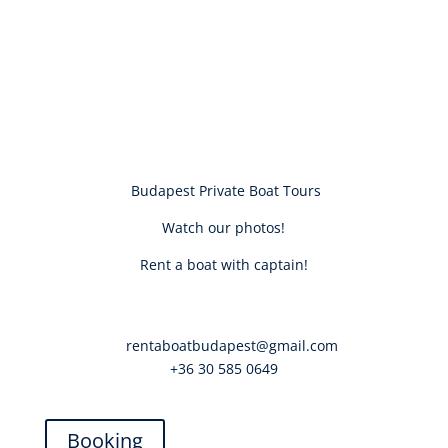
Dunán
Budapest Private Boat Tours
Watch our photos!
Rent a boat with captain!
✉
rentaboatbudapest@gmail.com
+36 30 585 0649
Booking